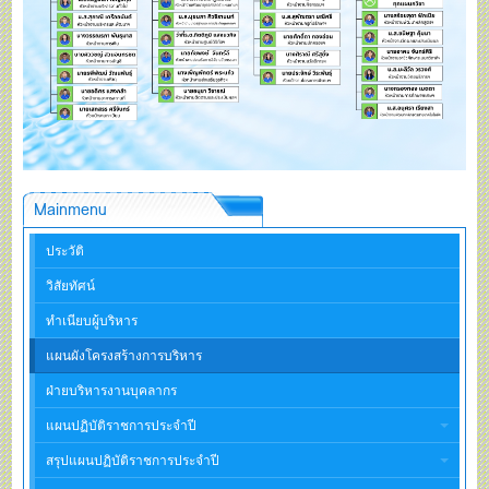
Mainmenu
ประวัติ
วิสัยทัศน์
ทำเนียบผู้บริหาร
แผนผังโครงสร้างการบริหาร
ฝ่ายบริหารงานบุคลากร
แผนปฏิบัติราชการประจำปี
สรุปแผนปฏิบัติราชการประจำปี