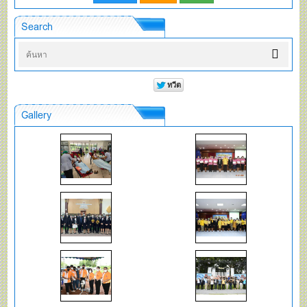
Search
Gallery