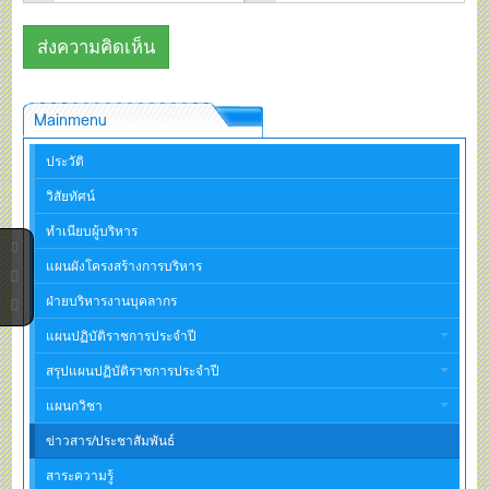
Mainmenu
ประวัติ
วิสัยทัศน์
ทำเนียบผู้บริหาร
แผนผังโครงสร้างการบริหาร
ฝ่ายบริหารงานบุคลากร
แผนปฏิบัติราชการประจำปี
สรุปแผนปฏิบัติราชการประจำปี
แผนกวิชา
ข่าวสาร/ประชาสัมพันธ์
สาระความรู้