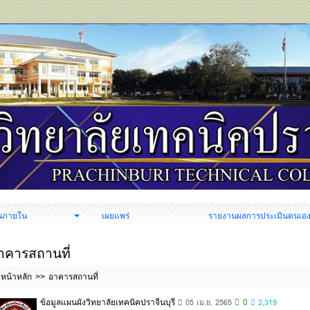
นภายใน
เผยแพร่
รายงานผลการประเมินตนเอ
าคารสถานที่
หน้าหลัก
อาคารสถานที่
ข้อมูลแผนผังวิทยาลัยเทคนิคปราจีนบุรี
0
05 เม.ย. 2565
2,319