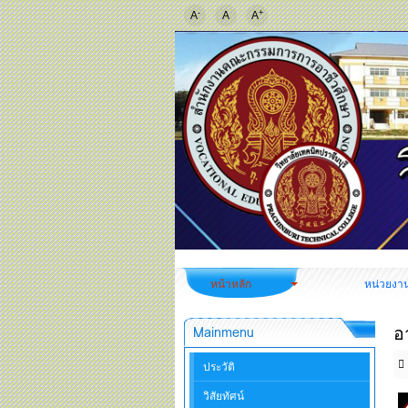
-
+
A
A
A
หน้าหลัก
หน่วยงา
อ
Mainmenu
ประวัติ
วิสัยทัศน์