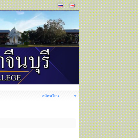
ง
สมัครเรียน