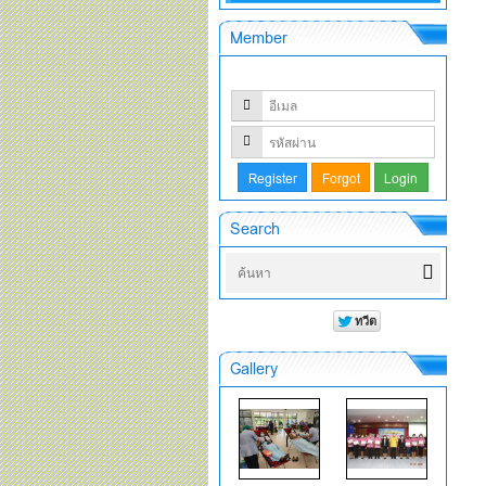
Member
Search
Gallery