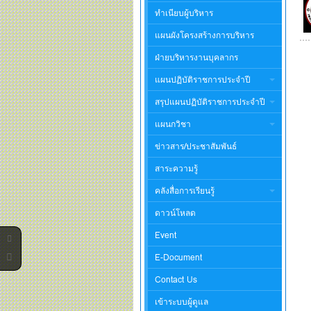
ทำเนียบผู้บริหาร
แผนผังโครงสร้างการบริหาร
ฝ่ายบริหารงานบุคลากร
แผนปฏิบัติราชการประจำปี
สรุปแผนปฏิบัติราชการประจำปี
แผนกวิชา
ข่าวสาร/ประชาสัมพันธ์
สาระความรู้
คลังสื่อการเรียนรู้
ดาวน์โหลด
Event
E-Document
Contact Us
เข้าระบบผู้ดูแล