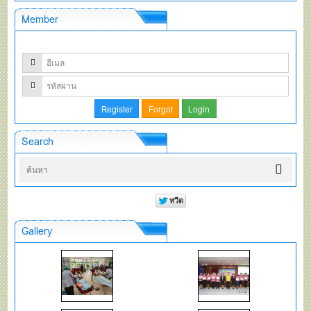
Member
Search
Gallery