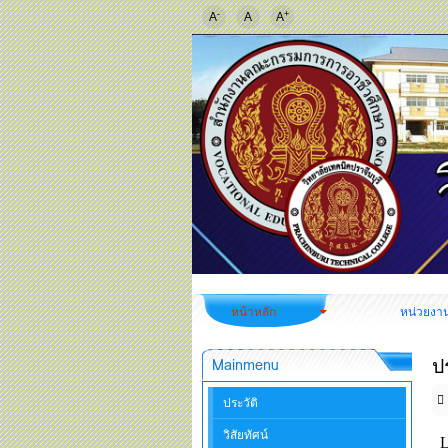
-
+
A
A
A
หน้าหลัก
หน่วยงา
ป
Mainmenu
ประวัติ
วิสัยทัศน์