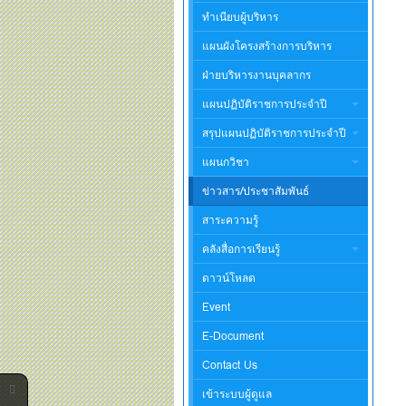
ทำเนียบผู้บริหาร
แผนผังโครงสร้างการบริหาร
ฝ่ายบริหารงานบุคลากร
แผนปฏิบัติราชการประจำปี
สรุปแผนปฏิบัติราชการประจำปี
แผนกวิชา
ข่าวสาร/ประชาสัมพันธ์
สาระความรู้
คลังสื่อการเรียนรู้
ดาวน์โหลด
Event
E-Document
Contact Us
เข้าระบบผู้ดูแล