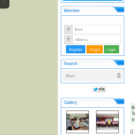
Member
Search
Gallery
ผู
โพ
ป