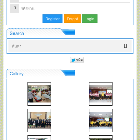
Search
Gallery