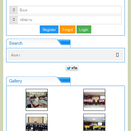
Search
Gallery