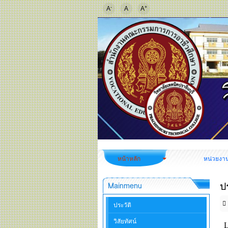
-
+
A
A
A
หน้าหลัก
หน่วยงา
ป
Mainmenu
ประวัติ
วิสัยทัศน์