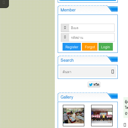
Member
Search
Gallery
ผู
โพ
ป