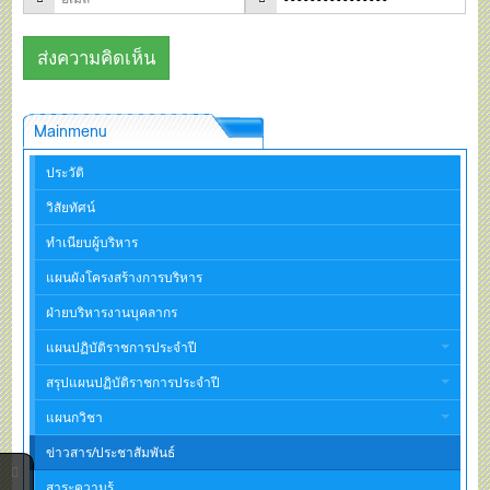
Mainmenu
ประวัติ
วิสัยทัศน์
ทำเนียบผู้บริหาร
แผนผังโครงสร้างการบริหาร
ฝ่ายบริหารงานบุคลากร
แผนปฏิบัติราชการประจำปี
สรุปแผนปฏิบัติราชการประจำปี
แผนกวิชา
ข่าวสาร/ประชาสัมพันธ์
สาระความรู้