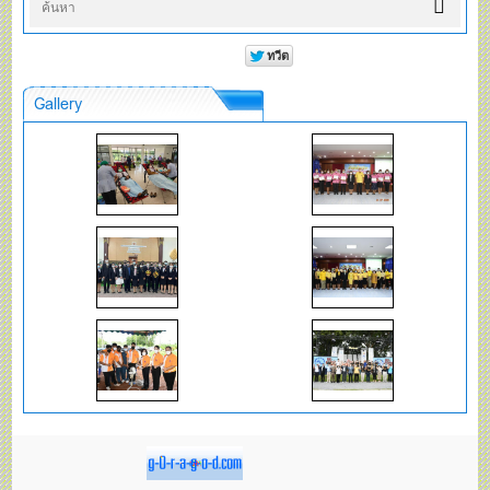
Gallery