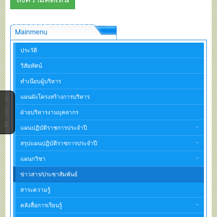
Mainmenu
ประวัติ
วิสัยทัศน์
ทำเนียบผู้บริหาร
แผนผังโครงสร้างการบริหาร
ฝ่ายบริหารงานบุคลากร
แผนปฏิบัติราชการประจำปี
สรุปแผนปฏิบัติราชการประจำปี
แผนกวิชา
ข่าวสาร/ประชาสัมพันธ์
สาระความรู้
คลังสื่อการเรียนรู้