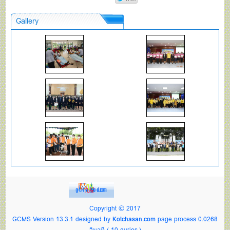
Gallery
Copyright © 2017
GCMS Version 13.3.1 designed by
Kotchasan.com
page process
0.0268
วินาที (
10
quries.)