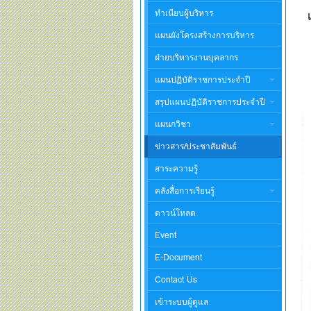
ทำเนียบผู้บริหาร
แผนผังโครงสร้างการบริหาร
ฝ่ายบริหารงานบุคลากร
แผนปฏิบัติราชการประจำปี
สรุปแผนปฏิบัติราชการประจำปี
แผนกวิชา
ข่าวสาร/ประชาสัมพันธ์
สาระความรู้
คลังสื่อการเรียนรู้
ดาวน์โหลด
Event
E-Document
Contact Us
เข้าระบบผู้ดูแล