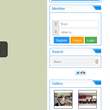
Member
Search
Gallery