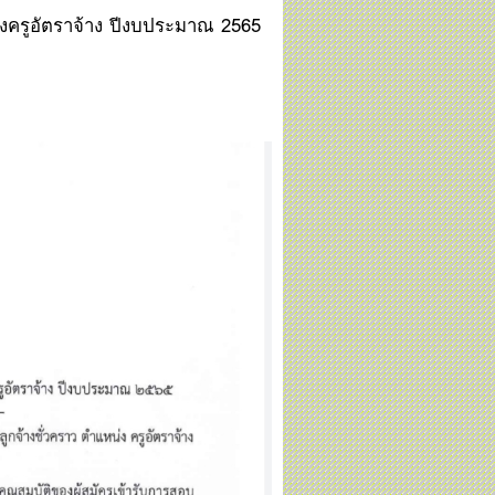
หน่งครูอัตราจ้าง ปีงบประมาณ 2565