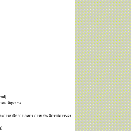
ival)
ษภาคม-มิถุนายน
และการสาธิตการเกษตร การแสดงนิทรรศการของ
g)