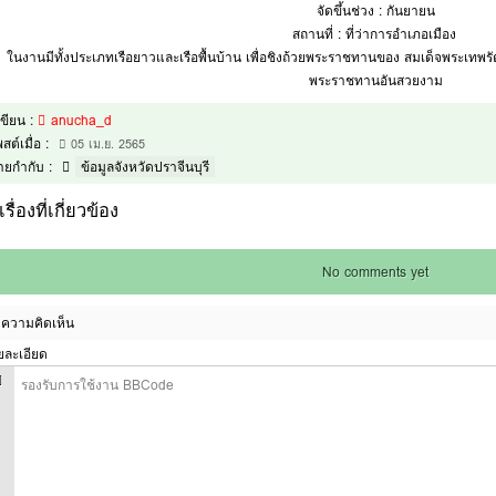
จัดขึ้นช่วง : กันยายน
สถานที่ : ที่ว่าการอำเภอเมือง
ในงานมีทั้งประเภทเรือยาวและเรือพื้นบ้าน เพื่อชิงถ้วยพระราชทานของ สมเด็จพระเทพ
พระราชทานอันสวยงาม
้เขียน :
anucha_d
สต์เมื่อ :
05 เม.ย. 2565
้ายกำกับ :
ข้อมูลจังหวัดปราจีนบุรี
เรื่องที่เกี่ยวข้อง
No comments yet
ความคิดเห็น
ยละเอียด