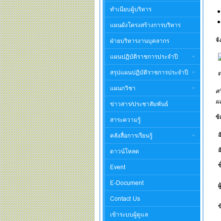
ทำเนียบผู้บริหาร
แผนผังโครงสร้างการบริหาร
จั
ฝ่ายบริหารงานบุคลากร
แผนปฏิบัติราชการประจำปี
สรุปแผนปฏิบัติราชการประจำปี
แผนกวิชา
ศร
ผล
ข่าวสาร/ประชาสัมพันธ์
ข้
สาระความรู้
คลังสื่อการเรียนรู้
อ
ดาวน์โหลด
ช
Event
E-Document
ผ
Contact Us
ข
เข้าระบบผู้ดูแล