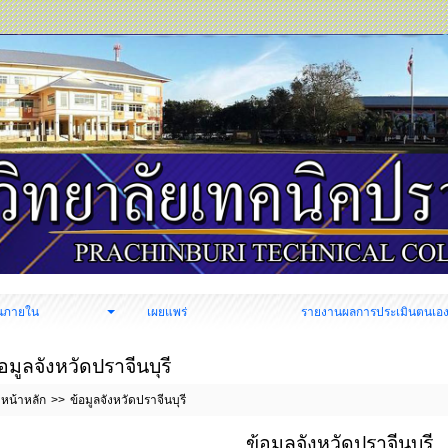
นภายใน
เผยแพร่
รายงานผลการประเมินตนเอ
้อมูลจังหวัดปราจีนบุรี
หน้าหลัก
ข้อมูลจังหวัดปราจีนบุรี
ข้อมูลจังหวัดปราจีนบุรี