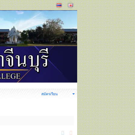
ง
สมัครเรียน