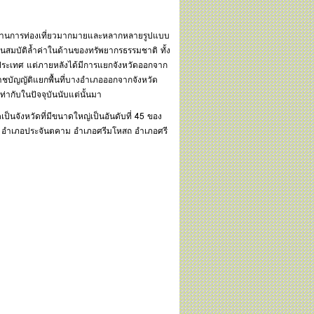
รในด้านการท่องเที่ยวมากมายและหลากหลายรูปแบบ
สมบัติล้ำค่าในด้านของทรัพยากรธรรมชาติ ทั้ง
องประเทศ แต่ภายหลังได้มีการแยกจังหวัดออกจาก
ชบัญญัติแยกพื้นที่บางอำเภอออกจากจังหวัด
เท่ากับในปัจจุบันนับแต่นั้นมา
ป็นจังหวัดที่มีขนาดใหญ่เป็นอันดับที่ 45 ของ
าง อำเภอประจันตคาม อำเภอศรีมโหสถ อำเภอศรี
า