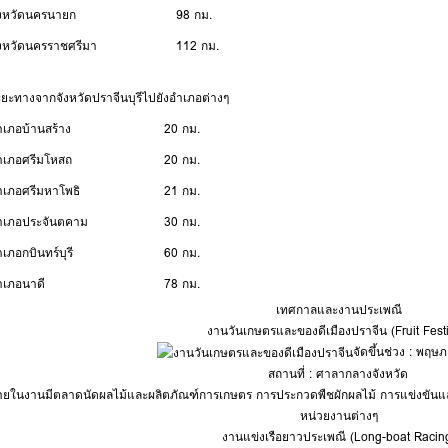
ังหวัดนครนายก
98 กม.
ังหวัดนครราชศรีมา
112 กม.
ะยะทางจากจังหวัดปราจีนบุรีไปยังอำเภอต่างๆ
ำเภอบ้านสร้าง
20 กม.
ำเภอศรีมโหสถ
20 กม.
ำเภอศรีมหาโพธิ
21 กม.
ำเภอประจันตคาม
30 กม.
เภอกบินทร์บุรี
60 กม.
ำเภอนาดี
78 กม.
เทศกาลและงานประเพณี
งานวันเกษตรและของดีเมืองปราจีน (Fruit Fest
จัดขึ้นช่วง : พฤ
สถานที่ : ศาลากลางจังหวัด
ยในงานมีตลาดนัดผลไม้และผลิตภัณฑ์การเกษตร การประกวดพืชผักผลไม้ การแข่งขัน
หน่วยงานต่างๆ
งานแข่งเรือยาวประเพณี (Long-boat Racin