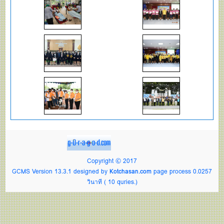
Copyright © 2017
GCMS Version 13.3.1 designed by
Kotchasan.com
page process
0.0257
วินาที (
10
quries.)