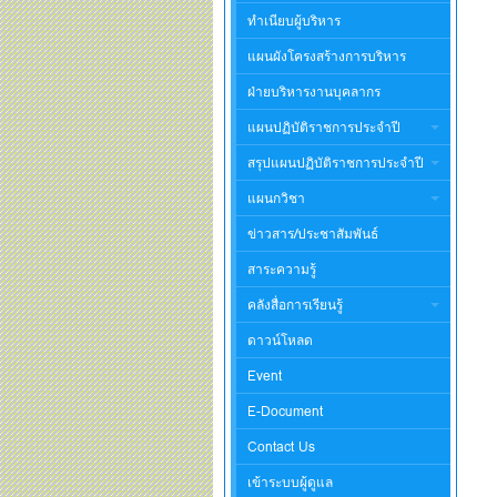
ทำเนียบผู้บริหาร
แผนผังโครงสร้างการบริหาร
ฝ่ายบริหารงานบุคลากร
แผนปฏิบัติราชการประจำปี
สรุปแผนปฏิบัติราชการประจำปี
แผนกวิชา
ข่าวสาร/ประชาสัมพันธ์
สาระความรู้
คลังสื่อการเรียนรู้
ดาวน์โหลด
Event
E-Document
Contact Us
เข้าระบบผู้ดูแล