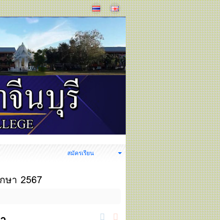
ง
สมัครเรียน
ศึกษา 2567
ษา