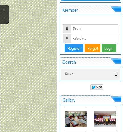
Member
Search
Gallery