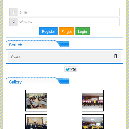
Search
Gallery