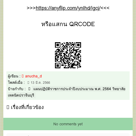
>>>
https://anyflip.com/ynlhd/igcj/
<<<
หรือแสกน QRCODE
ผู้เขียน :
anucha_d
โพสต์เมื่อ :
13 มี.ค. 2566
ป้ายกำกับ :
แผนปฏิบัติราชการประจำปีงบประมาณ พ.ศ. 2564 วิทยาลัย
เทคนิคปราจีนบุรี
เรื่องที่เกี่ยวข้อง
No comments yet