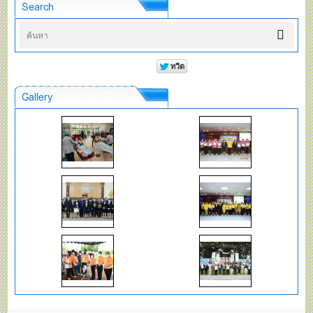
Search
Gallery