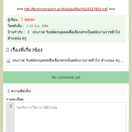
>>>
http://technicprachin.ac.th/datas/file/1624337653.pdf
<<<
ผู้เขียน :
Admin
โพสต์เมื่อ :
22 มิ.ย. 2564
ป้ายกำกับ :
ประกาศ รับสมัครบุคคลเพื่อเลือกสรรเป็นพนักงานราชทั่วไป
ตำแหน่ง ครู
เรื่องที่เกี่ยวข้อง
ประกาศ รับสมัครบุคคลเพื่อเลือกสรรเป็นพนักงานราชทั่วไป ตำแหน่ง ครู
ก.ค. 
No comments yet
ความคิดเห็น
รายละเอียด