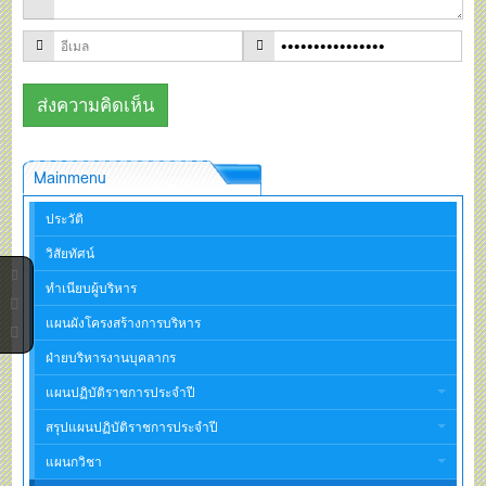
Mainmenu
ประวัติ
วิสัยทัศน์
ทำเนียบผู้บริหาร
แผนผังโครงสร้างการบริหาร
ฝ่ายบริหารงานบุคลากร
แผนปฏิบัติราชการประจำปี
สรุปแผนปฏิบัติราชการประจำปี
แผนกวิชา