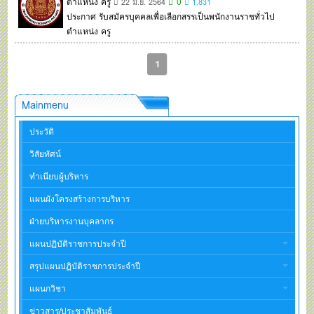
ตำแหน่ง ครู
0
22 มิ.ย. 2564
1,831
ประกาศ รับสมัครบุคคลเพื่อเลือกสรรเป็นพนักงานราชทั่วไป
ตำแหน่ง ครู
1
Mainmenu
ประวัติ
วิสัยทัศน์
ทำเนียบผู้บริหาร
แผนผังโครงสร้างการบริหาร
ฝ่ายบริหารงานบุคลากร
แผนปฏิบัติราชการประจำปี
สรุปแผนปฏิบัติราชการประจำปี
แผนกวิชา
ข่าวสาร/ประชาสัมพันธ์