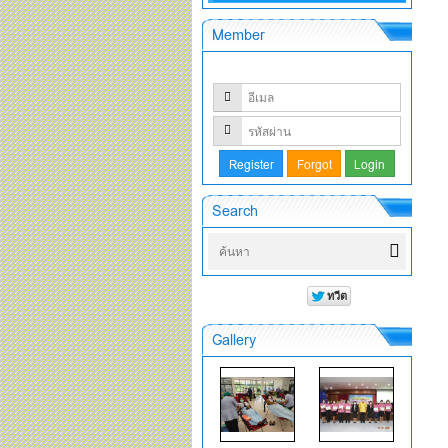
Member
Search
Gallery