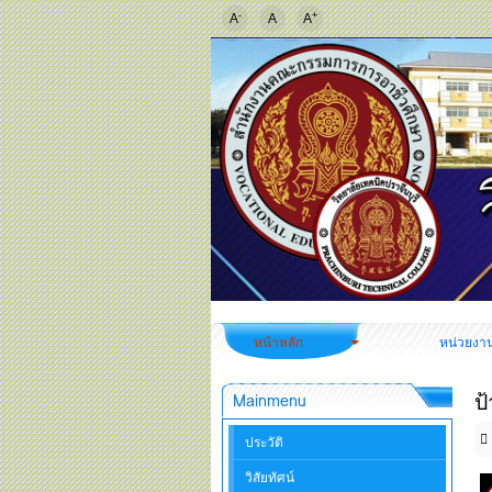
-
+
A
A
A
หน้าหลัก
หน่วยงา
ป
Mainmenu
ประวัติ
วิสัยทัศน์