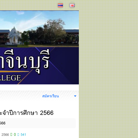
ง
สมัครเรียน
ระจำปีการศึกษา 2566
2566
0
. 2566
541