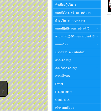
ทำเนียบผู้บริหาร
แผนผังโครงสร้างการบริหาร
ฝ่ายบริหารงานบุคลากร
แผนปฏิบัติราชการประจำปี
สรุปแผนปฏิบัติราชการประจำปี
แผนกวิชา
ข่าวสาร/ประชาสัมพันธ์
สาระความรู้
คลังสื่อการเรียนรู้
ดาวน์โหลด
Event
E-Document
Contact Us
เข้าระบบผู้ดูแล