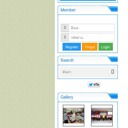
Member
Search
Gallery