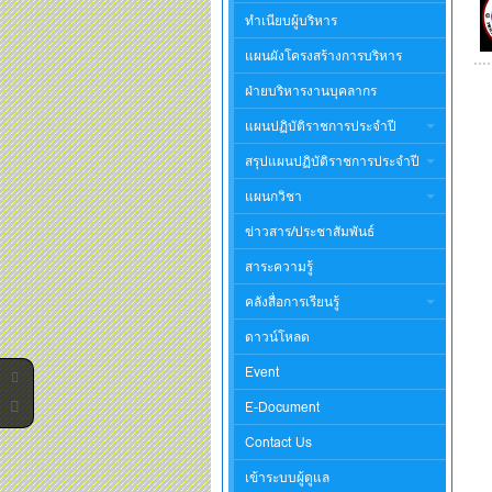
ทำเนียบผู้บริหาร
แผนผังโครงสร้างการบริหาร
ฝ่ายบริหารงานบุคลากร
แผนปฏิบัติราชการประจำปี
สรุปแผนปฏิบัติราชการประจำปี
แผนกวิชา
ข่าวสาร/ประชาสัมพันธ์
สาระความรู้
คลังสื่อการเรียนรู้
ดาวน์โหลด
Event
E-Document
Contact Us
เข้าระบบผู้ดูแล