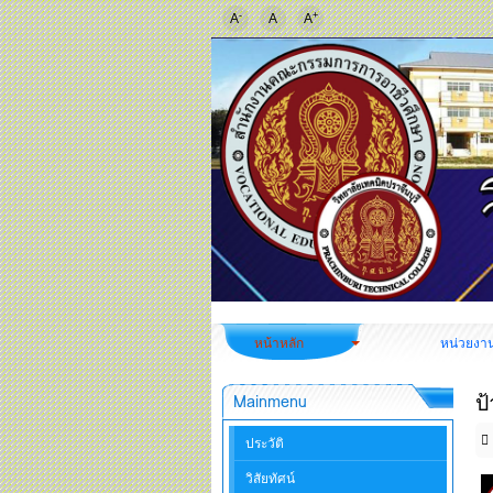
-
+
A
A
A
หน้าหลัก
หน่วยงา
ป
Mainmenu
ประวัติ
วิสัยทัศน์