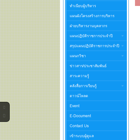
ทำเนียบผู้บริหาร
แผนผังโครงสร้างการบริหาร
ฝ่ายบริหารงานบุคลากร
แผนปฏิบัติราชการประจำปี
สรุปแผนปฏิบัติราชการประจำปี
แผนกวิชา
ข่าวสาร/ประชาสัมพันธ์
สาระความรู้
คลังสื่อการเรียนรู้
ดาวน์โหลด
Event
E-Document
Contact Us
เข้าระบบผู้ดูแล