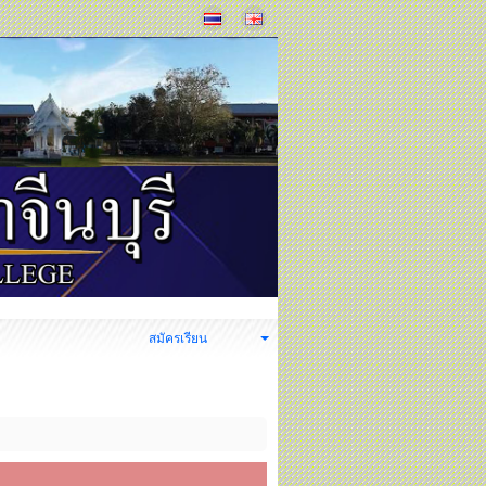
ง
สมัครเรียน