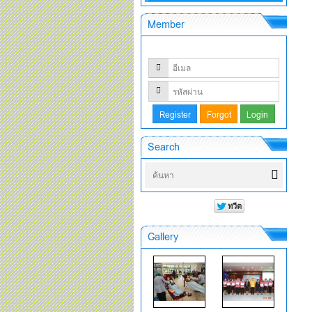
Member
Search
Gallery