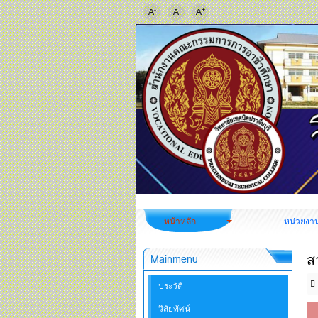
-
+
A
A
A
หน้าหลัก
หน่วยงา
ส
Mainmenu
ประวัติ
วิสัยทัศน์