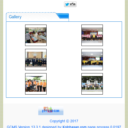
Gallery
Copyright © 2017
GCMS Version 13.3.1 designed by
Kotchasan.com
page process
0.0197