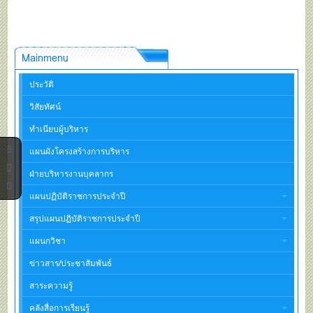
Mainmenu
ประวัติ
วิสัยทัศน์
ทำเนียบผู้บริหาร
แผนผังโครงสร้างการบริหาร
ฝ่ายบริหารงานบุคลากร
แผนปฏิบัติราชการประจำปี
สรุปแผนปฏิบัติราชการประจำปี
แผนกวิชา
ข่าวสาร/ประชาสัมพันธ์
สาระความรู้
คลังสื่อการเรียนรู้