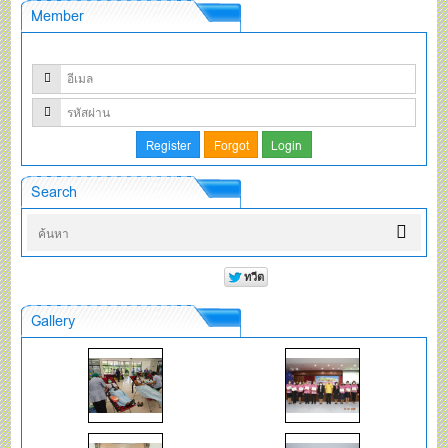
Member
Search
Gallery