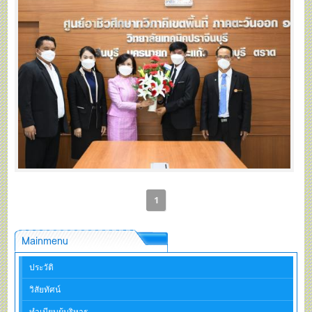
1
Mainmenu
ประวัติ
วิสัยทัศน์
ทำเนียบผู้บริหาร