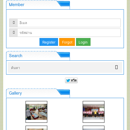
Member
Search
Gallery