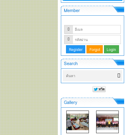
Member
Search
Gallery