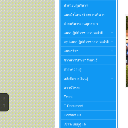
ทำเนียบผู้บริหาร
แผนผังโครงสร้างการบริหาร
ฝ่ายบริหารงานบุคลากร
แผนปฏิบัติราชการประจำปี
สรุปแผนปฏิบัติราชการประจำปี
แผนกวิชา
ข่าวสาร/ประชาสัมพันธ์
สาระความรู้
คลังสื่อการเรียนรู้
ดาวน์โหลด
Event
E-Document
Contact Us
เข้าระบบผู้ดูแล