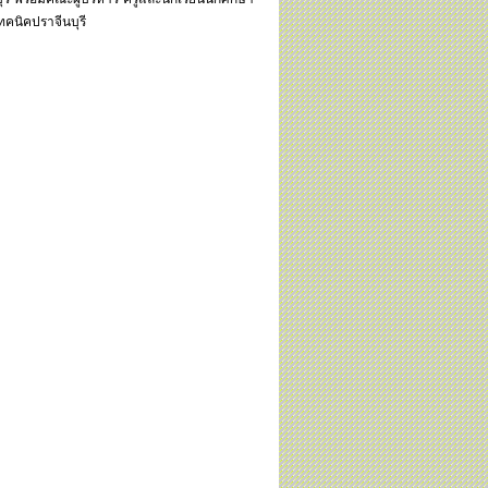
ทคนิคปราจีนบุรี