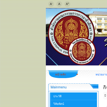
-
+
A
A
A
หน้าหลัก
หน่วยงา
ก
Mainmenu
ประวัติ
วิสัยทัศน์