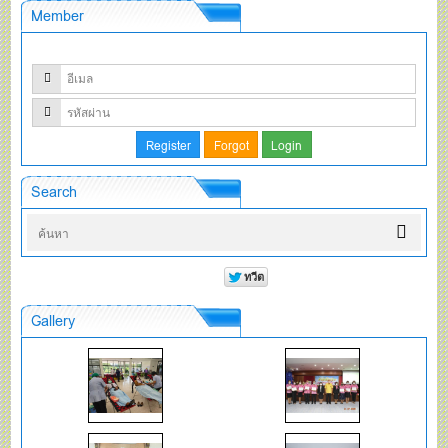
Member
Search
Gallery