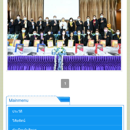
1
Mainmenu
ประวัติ
วิสัยทัศน์
ทำเนียบผู้บริหาร