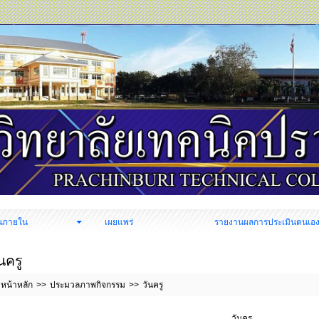
นภายใน
เผยแพร่
รายงานผลการประเมินตนเอ
นครู
หน้าหลัก
ประมวลภาพกิจกรรม
วันครู
วันครู