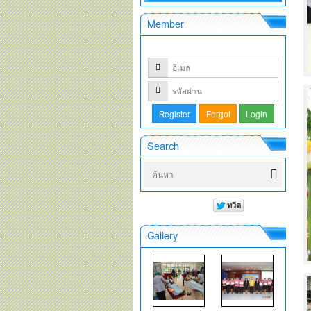
Member
Search
Gallery