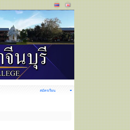
ง
สมัครเรียน