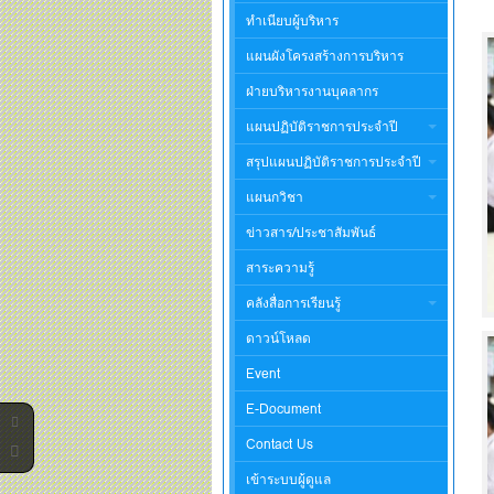
ทำเนียบผู้บริหาร
แผนผังโครงสร้างการบริหาร
ฝ่ายบริหารงานบุคลากร
แผนปฏิบัติราชการประจำปี
สรุปแผนปฏิบัติราชการประจำปี
แผนกวิชา
ข่าวสาร/ประชาสัมพันธ์
สาระความรู้
คลังสื่อการเรียนรู้
ดาวน์โหลด
Event
E-Document
Contact Us
เข้าระบบผู้ดูแล