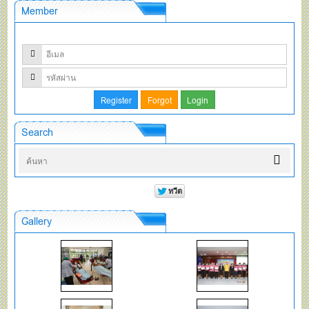
Member
Search
Gallery