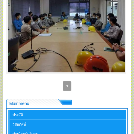
1
Mainmenu
ประวัติ
วิสัยทัศน์
ทำเนียบผู้บริหาร