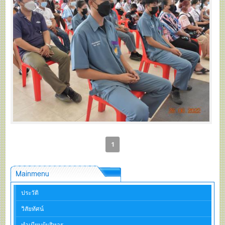
1
Mainmenu
ประวัติ
วิสัยทัศน์
ทำเนียบผู้บริหาร