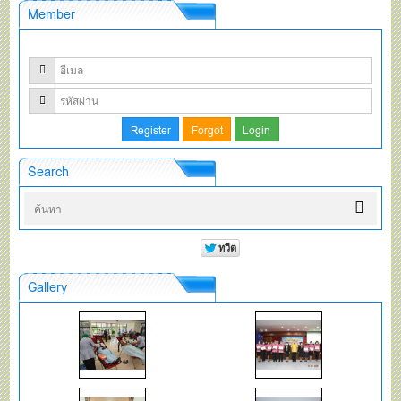
Member
Search
Gallery