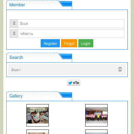
Member
Search
Gallery