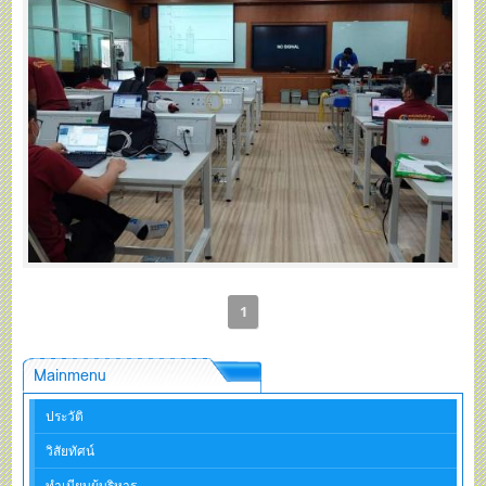
1
Mainmenu
ประวัติ
วิสัยทัศน์
ทำเนียบผู้บริหาร