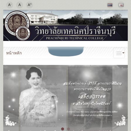
-
+
A
A
A
หน้าหลัก