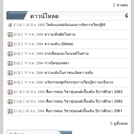
อ่านต่อ
ดาวน์โหลด
(
)
ไฟล์แบบฟอร์มแผนการจัดการเรียนรู้65
729
20 มิ.ย. 2565
(
)
ความเค้นดัดในคาน
87
17 ส.ค. 2564
(
)
ความเค้น (Stress)
57
17 ส.ค. 2564
(
)
แรงเฉือนและโมเมนต์ในคาน
64
17 ส.ค. 2564
(
)
การบิดของเพลา
56
17 ส.ค. 2564
(
)
ความเค้นในภาชนะอัดความดัน
43
17 ส.ค. 2564
(
)
นวัตกรรมชุดกิจกรรมการเรียนรู้ความแข็งแรง
45
17 ส.ค. 2564
(
)
สื่อการสอน วิชาหุ่นยนต์เบื้องต้น ปีการศึกษา 2563
473
02 มิ.ย. 2564
(
)
สื่อการสอน วิชาหุ่นยนต์เบื้องต้น ปีการศึกษา 2562
159
02 มิ.ย. 2564
(
)
สื่อการสอน วิชาหุ่นยนต์เบื้องต้น ปีการศึกษา 2561
114
02 มิ.ย. 2564
ดูทั้งหมด