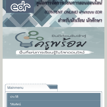
Mainmenu
ประวัติ
วิสัยทัศน์