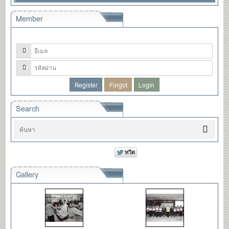
Member
Search
Gallery