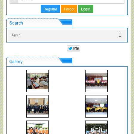
Search
Gallery