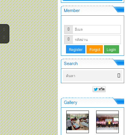
Member
Search
Gallery