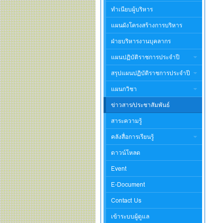
ทำเนียบผู้บริหาร
แผนผังโครงสร้างการบริหาร
ฝ่ายบริหารงานบุคลากร
แผนปฏิบัติราชการประจำปี
สรุปแผนปฏิบัติราชการประจำปี
แผนกวิชา
ข่าวสาร/ประชาสัมพันธ์
สาระความรู้
คลังสื่อการเรียนรู้
ดาวน์โหลด
Event
E-Document
Contact Us
เข้าระบบผู้ดูแล