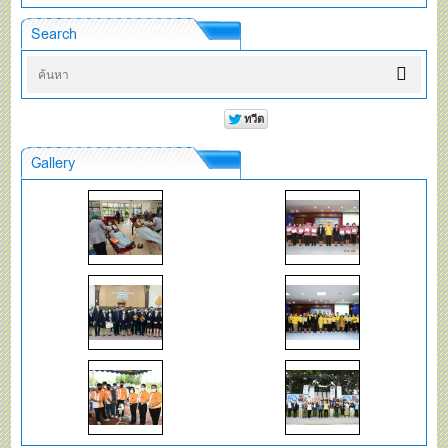
Search
Gallery