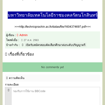
มหาวิทยาลัยเทคโนโลยีราชมงคลรัตนโกสินทร์
>>>
http://technicprachin.ac.th/datas/file/1604374697.pdf
<<<
ผู้เขียน :
Admin
โพสต์เมื่อ :
27 ต.ค. 2563
ป้ายกำกับ :
เปิดรับสมัครสอบคัดเลือกศึกษาต่อระดับปริญญาตรี
เรื่องที่เกี่ยวข้อง
No comments yet
ความคิดเห็น
รายละเอียด