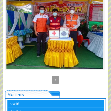
1
Mainmenu
ประวัติ