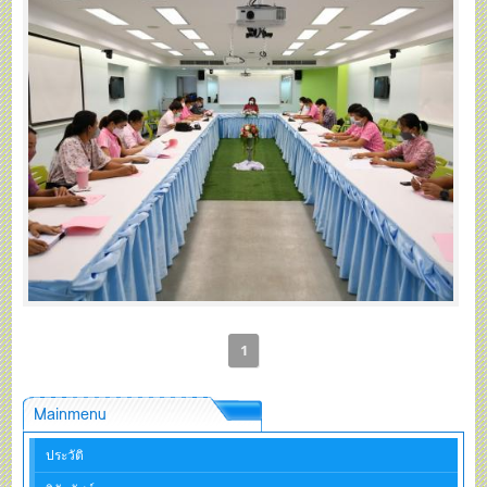
1
Mainmenu
ประวัติ