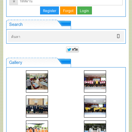
Search
Gallery