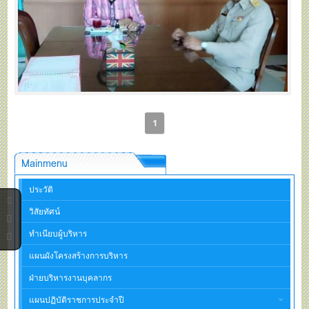
1
Mainmenu
ประวัติ
วิสัยทัศน์
ทำเนียบผู้บริหาร
แผนผังโครงสร้างการบริหาร
ฝ่ายบริหารงานบุคลากร
แผนปฏิบัติราชการประจำปี